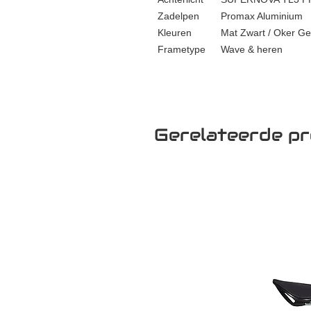
Zadelpen
Promax Aluminium
Kleuren
Mat Zwart / Oker Ge
Frametype
Wave & heren
Gerelateerde p