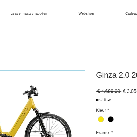
Lease maatschappijen
Webshop
Cadea
Ginza 2.0 
Norma
 € 4.699,00 
€ 3.05
prijs
incl.Btw
Kleur
*
Frame
*