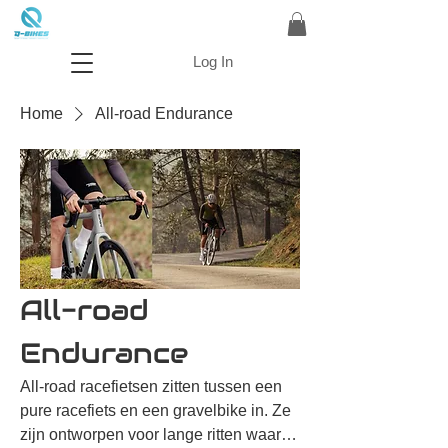
Log In
Home
All-road Endurance
All-road
Endurance
All-road racefietsen zitten tussen een
pure racefiets en een gravelbike in. Ze
zijn ontworpen voor lange ritten waarbij