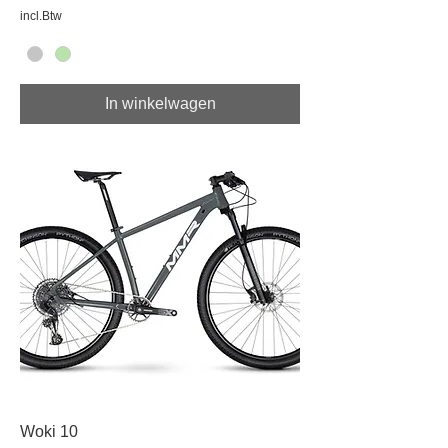
incl.Btw
In winkelwagen
Woki 10