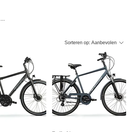
,
er.
Sorteren op:
Aanbevolen