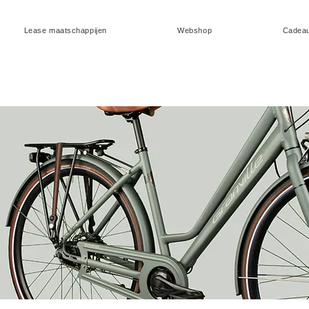
Lease maatschappijen
Webshop
Cadea