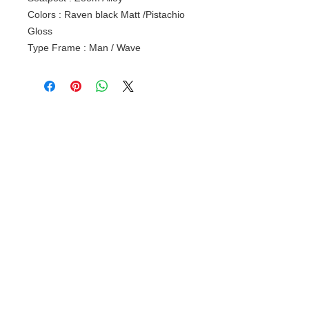
Colors : Raven black Matt /Pistachio
Gloss
Type Frame : Man / Wave
Gerelateerde
producten