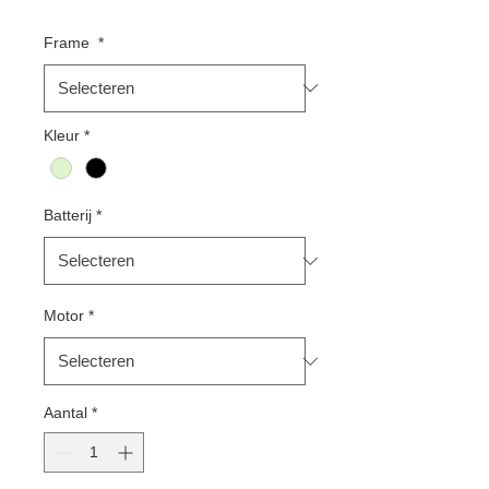
Frame
*
Kleur
*
Batterij
*
Motor
*
Aantal
*