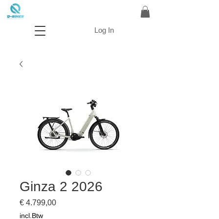
Log In
Ginza 2 2026
Prijs
€ 4.799,00
incl.Btw