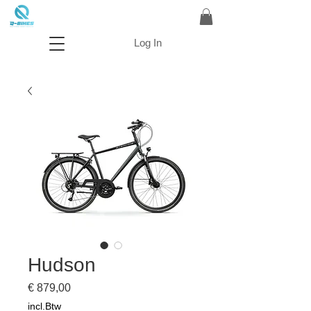
Log In
Hudson
Prijs
€ 879,00
incl.Btw